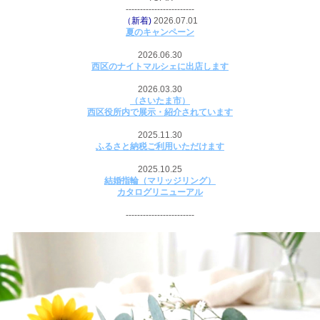
------------------------
（新着)
2026.07.01
夏のキャンペーン
2026.06.30
西区のナイトマルシェに出店します
2026.03.30
（さいたま市）
西区役所内で展示・紹介されています
2025.11.30
ふるさと納税ご利用いただけます
2025.10.25
結婚指輪（マリッジリング）
カタログリニューアル
------------------------