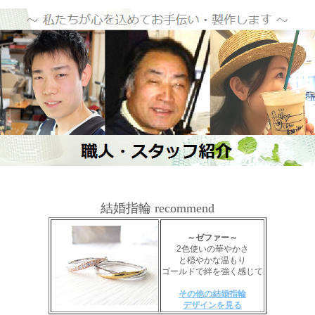
結婚指輪 recommend
～ゼファー～
2色使いの華やかさ
と穏やかな温もり
ゴールドで絆を強く感じて
その他の結婚指輪
デザインを見る