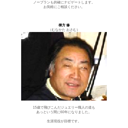
ノープランも的確にナビゲートします。
お気軽にご相談ください。
棟方 修
（むなかた おさむ）
15歳で飛びこんだジュエリー職人の道も
あっという間に60年になりました。
生涯現役が目標です。