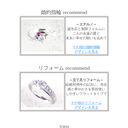
婚約指輪 recommend
～エテルノ～
誕生石と無限フォルムに
二人の永遠の愛と
末永い幸せの願いを込めて
その他の婚約指輪
デザインを見る
リフォーム recommend
～立て爪リフォーム～
結婚30周年の記念に。存在
感と華やかさを普段使い
しやすいフラットタイプで
その他のリフォーム
デザインを見る
TOPIX