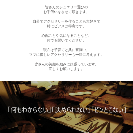
皆さんのジュエリー選びの
お手伝いをさせて頂きます。
自分でアクセサリーを作ることも大好きで
特にピアスは得意です。
心配ごとや気になることなど、
何でも聞いてください。
現在は子育てと共に奮闘中。
ママに優しいアクセサリーも一緒に考えます。
皆さんの笑顔を励みに頑張っています。
宜しくお願いします。