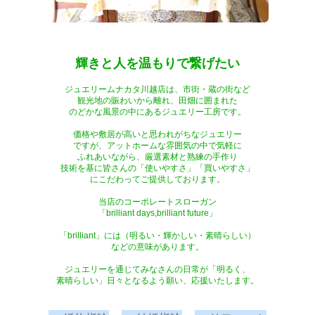
輝きと人を温もりで繋げたい
ジュエリームナカタ川越店は、市街・蔵の街など
観光地の賑わいから離れ、田畑に囲まれた
のどかな風景の中にあるジュエリー工房です。
価格や敷居が高いと思われがちなジュエリー
ですが、アットホームな雰囲気の中で気軽に
ふれあいながら、厳選素材と熟練の手作り
技術を基に皆さんの「使いやすさ」「買いやすさ」
にこだわってご提供しております。
当店のコーポレートスローガン
「brilliant days,brilliant future」
「brilliant」には（明るい・輝かしい・素晴らしい）
などの意味があります。
ジュエリーを通じてみなさんの日常が「明るく、
素晴らしい」日々となるよう願い、応援いたします。