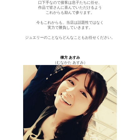
口下手なので接客は息子たちに任せ、
作品で皆さんに喜んでいただけるよう
これからも励んで参ります。
今もこれからも、当店は話題性ではなく
実力で勝負していきます。
ジュエリーのことならどんなこともお任せください。
棟方 あすみ
（むなかた あすみ）