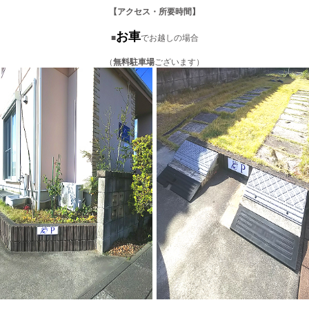
不用品の買取りや下取りも承ります。
【アクセス・所要時間】
お車
■
でお越しの場合
（
無料駐車場
ございます）