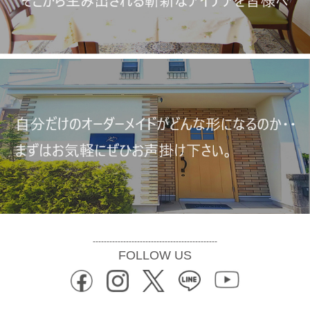
---------------------------------------------
FOLLOW US