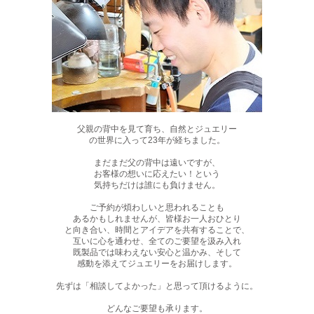
父親の背中を見て育ち、自然とジュエリー
の世界に入って23年が経ちました。
まだまだ父の背中は遠いですが、
お客様の想いに応えたい！という
気持ちだけは誰にも負けません。
ご予約が煩わしいと思われることも
あるかもしれませんが、皆様お一人おひとり
と向き合い、時間とアイデアを共有することで、
互いに心を通わせ、全てのご要望を汲み入れ
既製品では味わえない安心と温かみ、そして
感動を添えてジュエリーをお届けします。
先ずは「相談してよかった」と思って頂けるように。
どんなご要望も承ります。